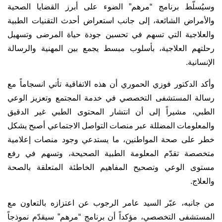
وسيُسلّط برنامج “مرهم” الضوء على أبرز القضايا الصحية
والأمراض الشائعة، إلى جانب استعراض أحدث التقنيات الطبية
والعلاجية التي تسهم في تحسين جودة حياة المرضى وتسهيل
رحلتهم العلاجية، بأسلوب مبسط يجمع بين المهنية والرسالة
الإنسانية.
وأكد الدكتور فوزي الحموري أن هذه الاتفاقية تأتي انسجاماً مع
رسالة المستشفى التخصصي في خدمة المجتمع وتعزيز الوعي
الطبي، مشيراً إلى أن انتشار المحتوى الطبي غير الدقيق
والمعلومات المضللة عبر منصات التواصل الاجتماعي أصبح يشكل
خطر على صحة المواطنين، ما يستدعي وجود منصات إعلامية
متخصصة تقدّم المعلومة الطبية الصحيحة، وتسهم في رفع
مستوى الوعي وتصحيح المفاهيم الخاطئة المتعلقة بالصحة
والعلاج.
من جانبه، عبّر السيد عامر الرجوب عن اعتزازه بالتعاون مع
المستشفى التخصصي، مؤكداً أن برنامج “مرهم” سيقدّم نموذجاً