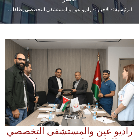
الرئيسية
>
الاخبار
> راديو عين والمستشفى التخصصي يطلقان برنامج "مرهم" لتعزيز التوعية الطبية
راديو عين والمستشفى التخصصي