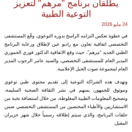
يطلقان برنامج "مرهم" لتعزيز
التوعية الطبية
24 مايو 2026
في خطوة تعكس التزامه الراسخ بدوره التوعوي، وقّع المستشفى
التخصصي اتفاقية تعاون مع راديو عين لإطلاق ورعاية البرنامج
الطبي الجديد “مرهم”، حيث وقع الاتفاقية الدكتور فوزي الحموري
المدير العام للمستشفى التخصصي، والسيد عامر الرجوب المدير
العام لمجموعة صوت الجيل الإعلامية.
وتهدف هذه الشراكة النوعية إلى تقديم محتوى طبي توعوي
وموثوق للجمهور، يسهم في نشر الثقافة الصحية السليمة،
وتصحيح المعلومات الطبية المغلوطة، من خلال استضافة نخبة من
الاستشاريين والأطباء المختصين من المستشفى التخصصي ضمن
حلقات البرنامج، والذي سيتم إطلاقه رسمياً خلال شهر حزيران
المقبل.