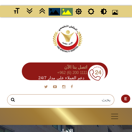
اتصل بنا الآن
+962 (6) 200 1111
دعم العملاء على مدار 24/7
E
الاخبار