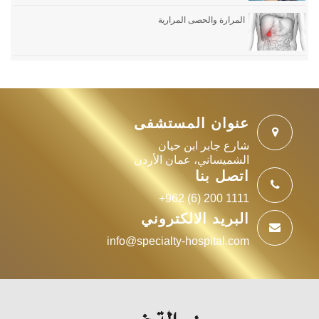
المرارة والحصى المرارية
عنوان المستشفى
شارع جابر ابن حيان
الشميساني، عمان الأردن
اتصل بنا
+962 (6) 200 1111
البريد الالكتروني
info@specialty-hospital.com