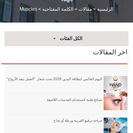
الرئيسية
> مقالات > الكلمة المفتاحيه > Muscles
الكل الفئات
اخر المقالات
اليوم العالمي لنظافة اليدين 2026 تحت شعار "العمل ينقذ الأرواح"
نصائح هامة لاستخدام العدسات اللاصقة
جراحة ترقيع القرنية ورطة أو نجاح