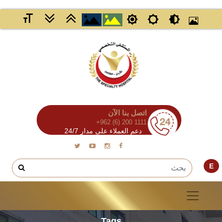
اتصل بنا الآن
+962 (6) 200 1111
دعم العملاء على مدار 24/7
E
Tags