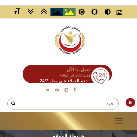
اتصل بنا الآن
+962 (6) 200 1111
دعم العملاء على مدار 24/7
E
خريطة الموقع