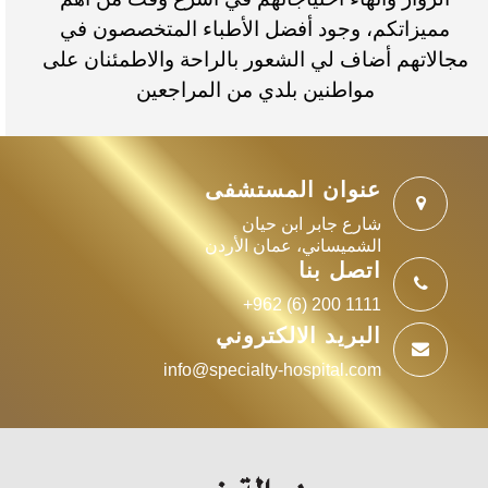
مميزاتكم، وجود أفضل الأطباء المتخصصون في
مجالاتهم أضاف لي الشعور بالراحة والاطمئنان على
مواطنين بلدي من المراجعين
عنوان المستشفى
شارع جابر ابن حيان
الشميساني، عمان الأردن
اتصل بنا
+962 (6) 200 1111
البريد الالكتروني
info@specialty-hospital.com