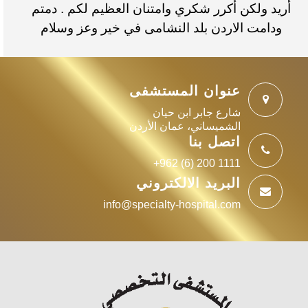
أريد ولكن أكرر شكري وامتنان العظيم لكم . دمتم
ودامت الاردن بلد النشامى في خير وعز وسلام
عنوان المستشفى
شارع جابر ابن حيان
الشميساني، عمان الأردن
اتصل بنا
+962 (6) 200 1111
البريد الالكتروني
info@specialty-hospital.com