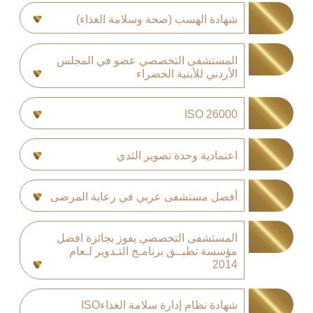
شهادة الهسب (صحة وسلامة الغذاء)
المستشفى التخصصي عضو في المجلس
الأردني للأبنية الخضراء
ISO 26000
اعتمادية وحدة تصوير الثدي
أفضل مستشفى عربي في رعاية المرضى
المستشفى التخصصي يفوز بجائزة افضل
مؤسسة تطبــق برنامـج التـدوير لـعام
2014
شهادة نظام إدارة سلامة الغذاءISO