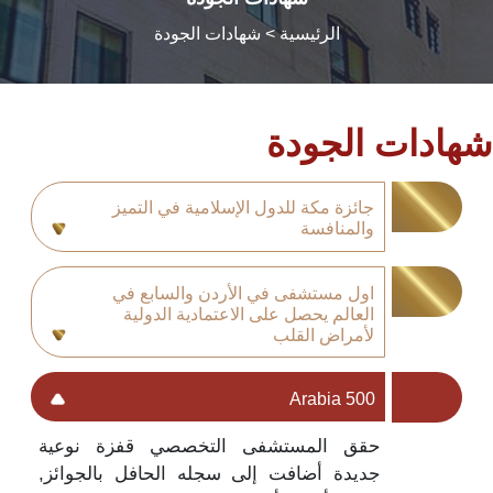
الرئيسية
> شهادات الجودة
شهادات الجودة
جائزة مكة للدول الإسلامية في التميز
والمنافسة
اول مستشفى في الأردن والسابع في
العالم يحصل على الاعتمادية الدولية
لأمراض القلب
Arabia 500
حقق المستشفى التخصصي قفزة نوعية
جديدة أضافت إلى سجله الحافل بالجوائز,