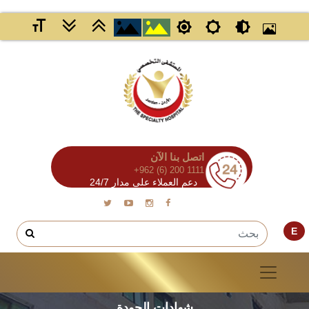
اتصل بنا الآن
+962 (6) 200 1111
دعم العملاء على مدار 24/7
E
شهادات الجودة