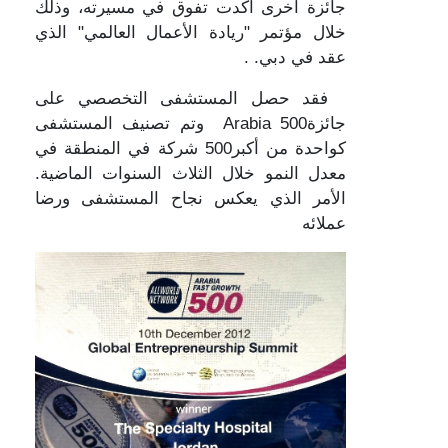
جائزة أخرى أكدت تفوق في مسيرته، وذلك
خلال مؤتمر "ريادة الأعمال العالمي" الذي
عقد في دبي. .
فقد حصل المستشفى التخصصي على
جائزةArabia 500 وتم تصنيف المستشفى
كواحدة من أكبر500 شركة في المنطقة في
معدل النمو خلال الثلاث السنوات الماضية.
الأمر الذي يعكس نجاح المستشفى ورضا
عملائه