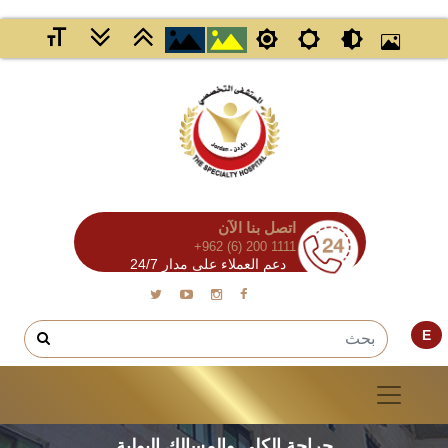
اتصل بنا الآن
+962 (6) 200 1111
دعم العملاء على مدار 24/7
E
جراحة الكلى والمسالك البولية