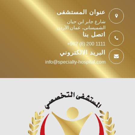
عنوان المستشفى
شارع جابر ابن حيان
الشميساني، عمان الأردن
اتصل بنا
+962 (6) 200 1111
البريد الالكتروني
info@specialty-hospital.com