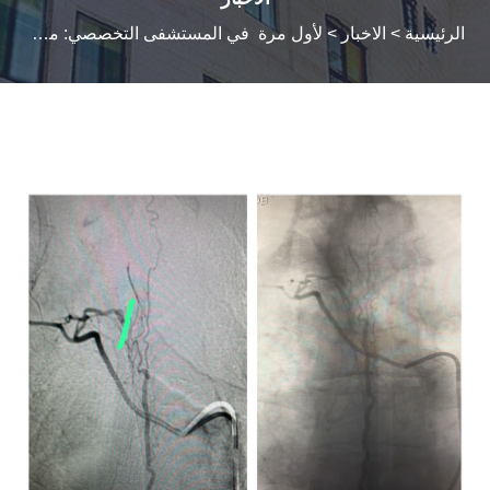
الرئيسية
>
الاخبار
> لأول مرة في المستشفى التخصصي: معالجة شلل طرفي ناتج عن تشوه شرياني وريدي في النخاع الشوكي