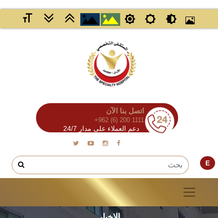
اتصل بنا الآن
+962 (6) 200 1111
دعم العملاء على مدار 24/7
E
الاخبار