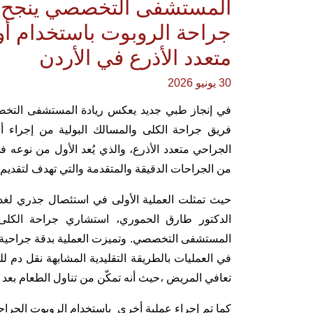
المستشفى التخصصي ينجح ف
جراحة الروبوت باستخدام أ
متعدد الأذرع في الأردن
30 يونيو 2026
في إنجاز طبي جديد يعكس ريادة المستشفى التخص
فريق جراحة الكلى والمسالك البولية من إجراء أو
الجراحي متعدد الأذرع، والذي يُعد الأول من نوعه
من الجراحات الدقيقة والمتقدمة والتي تهدف لتقديم 
حيث تمثلت العملية الأولى في استئصال جذري لغدة 
الدكتور طارق الحموري، استشاري جراحة الكلى 
المستشفى التخصصي. وتميزت العملية بدقة جراحية
في العمليات بالطريقة التقليدية المشابهة نقل دم
تعافي المريض ،حيث أنه تمكّن من تناول الطعام بعد 
كما تم إجراء عملية أخرى باستخدام الروبوت الجراحي