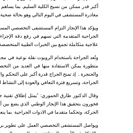
أكبر قدر ممكن من نسيج الكلية السليم. بما يساهم 
مغادرة المستشفى في اليوم التالي وهو بحالة صحية م
ويؤكد هذا الإنجاز التزام المستشفى التخصصي المست
الجراحية المتقدمة التي تسهم في رفع دقة الإجراء
علاجية متكاملة تجمع بين الخبرات الطبية المتخصصة و
وتُعد الجراحة باستخدام الروبوت نقلة نوعية في م
متطورة يمكن الاستفادة منها في العديد من التخصص
والحنجرة . إذ تمنح الجراح قدرة أكبر على التحكم وال
الجراحة، وتسريع فترة التعافي والعودة إلى النشاط
وقال الدكتور طارق الحموري: "يمثل إطلاق تقنية
فخورون بتحقيق هذا الإنجاز الوطني الذي يضع بين أيد
الحركة، وتحكما متقدما في الادوات الجراحية بما ين
ويواصل المستشفى التخصصي العمل على تطوير برامج