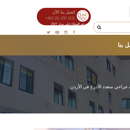
اتصل بنا الآن
+962 (6) 200 1111
دعم العملاء على مدار 24/7
 بنا
جراحي متعدد الأذرع في الأردن