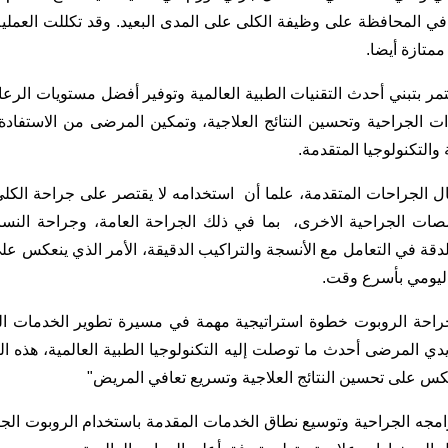
في المحافظة على وظيفة الكلى على المدى البعيد. وقد تكللت العملية 
متازة أيضا.
مر بتبني أحدث التقنيات الطبية العالمية وتوفير أفضل مستويات الرع
ات الجراحية وتحسين النتائج العلاجية، وتمكين المرضى من الاستف
التكنولوجيا المتقدمة.
جال الجراحات المتقدمة، علما أن استخدامه لا يقتصر على جراحة الك
ات الجراحية الاخرى، بما في ذلك الجراحة العامة، وجراحة النسائي
دقة في التعامل مع الأنسجة والتراكيب الدقيقة، الأمر الذي ينعكس على ت
 اليومي بأسرع وقت.
 جراحة الروبوت خطوة استراتيجية مهمة في مسيرة تطوير الخدمات 
ي المرضى أحدث ما توصلت إليه التكنولوجيا الطبية العالمية، هذه التقن
عكس على تحسين النتائج العلاجية وتسريع تعافي المريض"
ه الجراحية وتوسيع نطاق الخدمات المقدمة باستخدام الروبوت الجرا