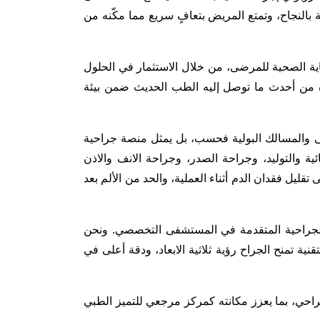
بالنجاح، وتمتع المريض بتعافٍ سريع مما مكّنه من
اية الصحية للمرضى، من خلال الاستثمار في الحلول
ادة من أحدث ما توصل إليه الطب الحديث ضمن بيئة
لى والمسالك البولية فحسب، بل يمثل منصة جراحية
ة والتوليد، وجراحة الصدر، وجراحة الانف والاذن
قليل فقدان الدم أثناء العملية، والحد من الألم بعد
الجراحية المتقدمة في المستشفى التخصصي. ونحن
ية تمنح الجراح رؤية ثلاثية الابعاد، ودقة أعلى في
حي، بما يعزز مكانته كمركز مرجعي للتميز الطبي