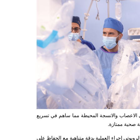
لى الاعصاب والانسجة المحيطة مما ساهم في تسريع
ة صحية ممتازة.
روبوتي إجراء العملية بدقة متناهية مع الحفاظ على