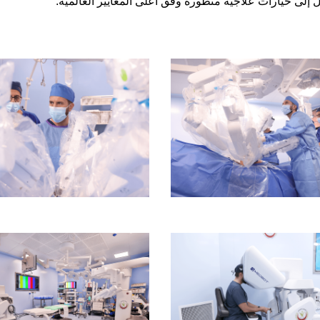
ل إلى خيارات علاجية متطورة وفق أعلى المعايير العالمية.