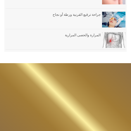
جراحة ترقيع القرنية ورطة أو نجاح
المرارة والحصى المرارية