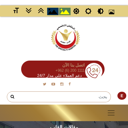
اتصل بنا الآن
+962 (6) 200 1111
دعم العملاء على مدار 24/7
E
مقالات القلب