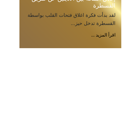
القسطرة
لقد بدأت فكرة اغلاق فتحات القلب بواسطة
القسطرة تدخل حيز...
اقرأ المزيد ...