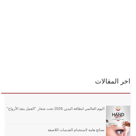
اخر المقالات
اليوم العالمي لنظافة اليدين 2026 تحت شعار "العمل ينقذ الأرواح"
نصائح هامة لاستخدام العدسات اللاصقة