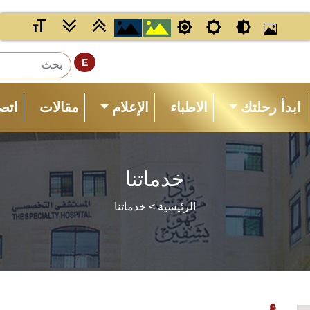
E
ابدأ رحلتك
الاطباء
الإعلام
مقالات
اتصل
خدماتنا
الرئيسية
> خدماتنا