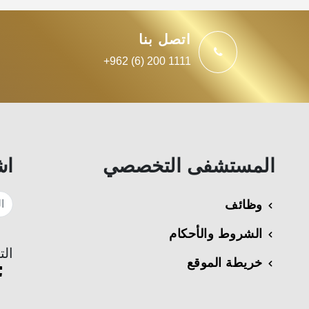
اتصل بنا
+962 (6) 200 1111
المستشفى التخصصي
اش
وظائف
الشروط والأحكام
الت
خريطة الموقع