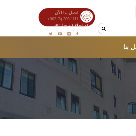
اتصل بنا الآن
+962 (6) 200 1111
دعم العملاء على مدار 24/7
 بنا