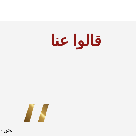
قالوا عنا
نحن عل