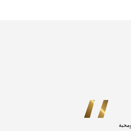
ومحبة