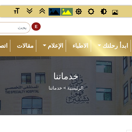
E
ابدأ رحلتك
الاطباء
الإعلام
مقالات
اتصل
خدماتنا
الرئيسية
> خدماتنا