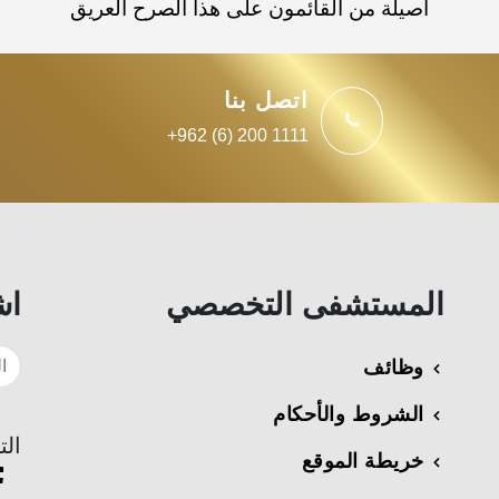
أصيلة من القائمون على هذا الصرح العريق
اتصل بنا
+962 (6) 200 1111
المستشفى التخصصي
اش
وظائف
الشروط والأحكام
الت
خريطة الموقع