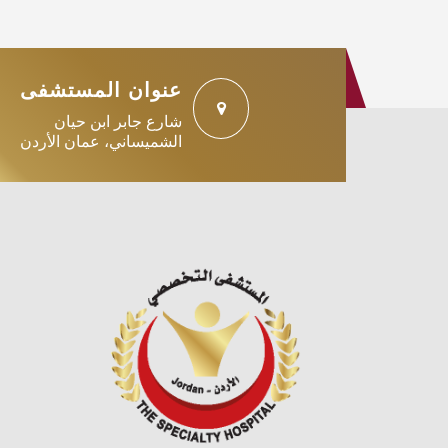
عنوان المستشفى
شارع جابر ابن حيان
الشميساني، عمان الأردن