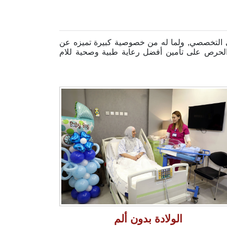
فى التخصصي, ولما له من خصوصية كبيرة تميزه عن
لحرص على تأمين أفضل رعاية طبية وصحية للام
الولادة بدون ألم