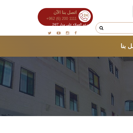
اتصل بنا الآن
+962 (6) 200 1111
دعم العملاء على مدار 24/7
 بنا