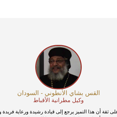
القس بشاي الأنطوني - السودان
وكيل مطرانية الأقباط
ى ثقة أن هذا التميز يرجع إلى قيادة رشيدة ورعاية فريدة 