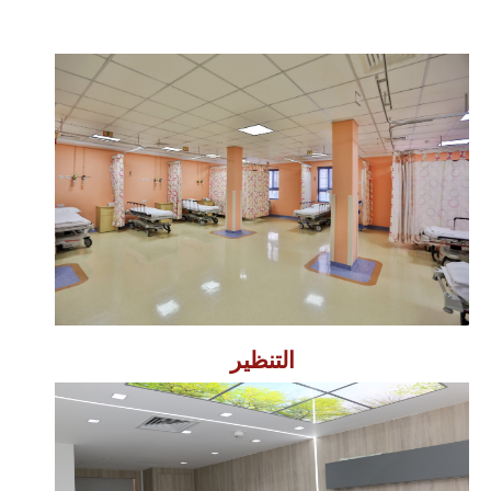
التنظير