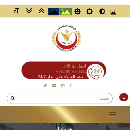
اتصل بنا الآن
+962 (6) 200 1111
دعم العملاء على مدار 24/7
E
خدماتنا