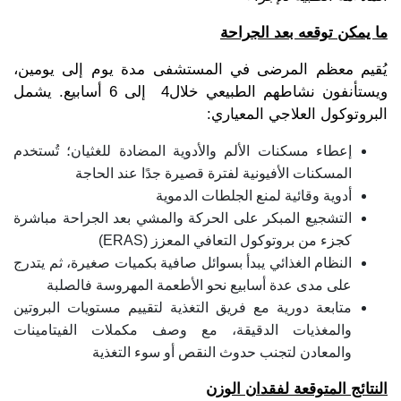
ما يمكن توقعه بعد الجراحة
يُقيم معظم المرضى في المستشفى مدة يوم إلى يومين،
ويستأنفون نشاطهم الطبيعي خلال4 إلى 6 أسابيع. يشمل
البروتوكول العلاجي المعياري:
إعطاء مسكنات الألم والأدوية المضادة للغثيان؛ تُستخدم
المسكنات الأفيونية لفترة قصيرة جدًا عند الحاجة
أدوية وقائية لمنع الجلطات الدموية
التشجيع المبكر على الحركة والمشي بعد الجراحة مباشرة
كجزء من بروتوكول التعافي المعزز (ERAS)
النظام الغذائي يبدأ بسوائل صافية بكميات صغيرة، ثم يتدرج
على مدى عدة أسابيع نحو الأطعمة المهروسة فالصلبة
متابعة دورية مع فريق التغذية لتقييم مستويات البروتين
والمغذيات الدقيقة، مع وصف مكملات الفيتامينات
والمعادن لتجنب حدوث النقص أو سوء التغذية
النتائج المتوقعة لفقدان الوزن