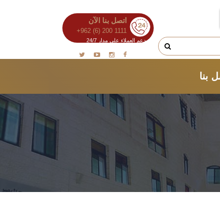
اتصل بنا الآن
+962 (6) 200 1111
دعم العملاء على مدار 24/7
 بنا