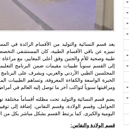
يعد قسم النسائية والتوليد من الأقسام الرائدة في ا
تميزه عن باقي الأقسام الطبية، كان المستشفى التخص
طبية وصحية للأم والجنين وفق أعلى المعايير، مع مراعاة
إلى القسم سنوياً طبيبات مقيمات ضمن البرنامج التعليمي
المجلسين الطبي الأردني والعربي، ويشرف على البرنامج ا
الخبرة الواسعة والكفاءة المعروفة، وتساهم الطبيبات ال
ومراقبتها سنوياً لتواكب آخر ما توصل إليه العالم في أمراض 
يضم قسم النسائية والتوليد تحت مظلته أقساماً مختلفة ته
الحوامل، وقسم الولادة، وقسم النفاس، إضافة إلى توفير 
اليومية والكبرى. كما يرتبط القسم بشكل مباشر بكل من ال
قسم الولادة والنفاس: