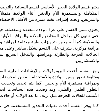
يعتبر قسم الولادة الحجر الأساسي لقسم النسائية والتوليد
المتكاملة والمستمرة للأم والجنين أثناء الولادة، متمث
والتمريض، وتحت إشراف نخبة مميزة من الأطباء الاختصاص
يحتوي مبنى القسم على غرف ولادة متعددة ومنفصلة، حيث 
حتى تنتهي كل مراحل المخاض والولادة والمراقبة الأولية 
والسلامة، كما أنه مجهز بتجهيزات طبية مختلفة لمراقبة
مراقبة مركزية. يشرف على القسم بشكل مباشر وعلى مدار
الحالات الحرجة والطارئة ومراقبتها والتدخل السريع ل
والاستشاريين.
يتبع القسم أحدث البروتوكولات والإرشادات الطبية المت
ومتابعة تطور وسير الولادة والاستخدام المقنن لمحرضات 
وبمراقبة مستمرة للأم والجنين. كما يتم تجديد وتحديث
التطور العلمي والطبي، وقد وضعت هذه السياسات لحرص
الأنسب للحالات الحرجة مثل نزيف ما بعد الولادة أو حالا
كما يوفر القسم أحدث تقنيات التخدير المستخدمة في عمل