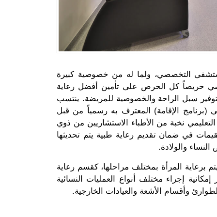
لمستشفى التخصصي، ولما له من خصوصية كبيرة
صي حريصاً كل الحرص على تأمين أفضل رعاية
 توفير سبل الراحة والخصوصية للمريضة. ينتسب
 (برنامج الإقامة) المعترف به رسمياً من قبل
لتعليمي نخبة من الأطباء الاستشاريين من ذوي
مقيمات في ضمان تقديم رعاية طبية يتم تحديثها
النساء والولادة.
تم برعاية المرأة بمختلف مراحلها، كقسم رعاية
إمكانية إجراء مختلف أنواع العمليات النسائية
طوارئ وأقسام الأشعة والعيادات الخارجية.