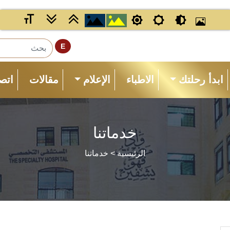
E
ابدأ رحلتك
الاطباء
الإعلام
مقالات
اتصل
خدماتنا
الرئيسية
> خدماتنا