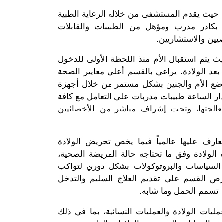
، حيث يقدم المستشفى من خلاله الرعاية الطبية
لاً بكادر مدرب ومؤهل من الطبيبات والقابلات
يين والاستشاريين.
يتم استقبال الأم منذ اللحظة الأولى للدخول
بعد الولادة. يراعى بالقسم أعلى معايير الصحة
 وضع الأم والجنين بشكل مستمر من خلال أجهزة
 الساعة طبيبات مدربات على التعامل مع كافة
معالجتها، وتحت إشراف مباشر من الأخصائيين
عارف عليها عالمياً فيما يخص تحريض الولادة
الولادة وفق ما تحتاجه حالة المريضة الصحية،
 السياسات والبروتوكولات بشكل دوري لتواكب
 القسم على تقديم العلاج السليم والتدخل
ت تسمم الحمل وما شابه.
يات الولادة والعمليات النسائية، بما في ذلك