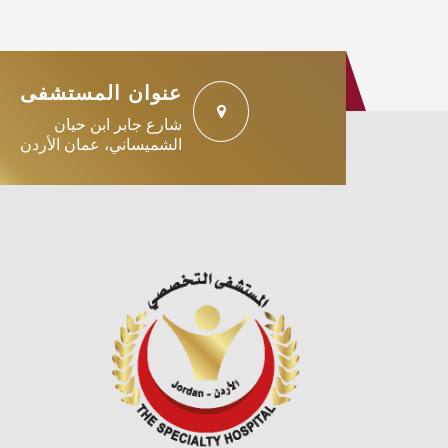
عنوان المستشفى
شارع جابر ابن حيان
الشميساني، عمان الأردن