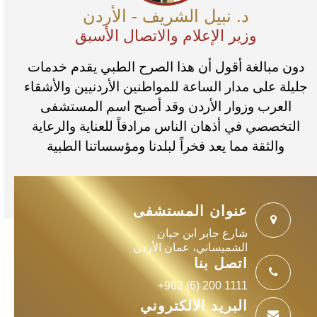
د. نبيل الشريف - الأردن
وزير الإعلام والاتصال الأسبق
دون مبالغة أقول أن هذا الصرح الطبي يقدم خدمات
جليلة على مدار الساعة للمواطنين الأردنيين والأشقاء
العرب وزوار الأردن وقد أصبح اسم المستشفى
التخصصي في أذهان الناس مرادفاً للعناية والرعاية
والثقة مما يعد فخراً لبلدنا ومؤسساتنا الطبية
عنوان المستشفى
شارع جابر ابن حيان
الشميساني، عمان الأردن
اتصل بنا
+962 (6) 200 1111
البريد الالكتروني