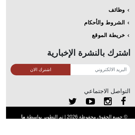
وظائف
الشروط والأحكام
خريطة الموقع
اشترك بالنشرة الإخبارية
اشترك الان
التواصل الاجتماعي
© جميع الحقوق محفوظة 2026
| تم التطوير بواسطة
ما
الجديد لتقنية المعلومات