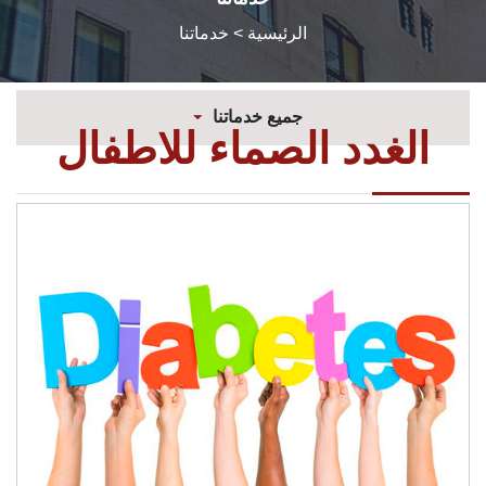
الرئيسية
> خدماتنا
جميع خدماتنا
الغدد الصماء للاطفال