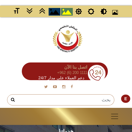
اتصل بنا الآن
+962 (6) 200 1111
دعم العملاء على مدار 24/7
E
خدماتنا