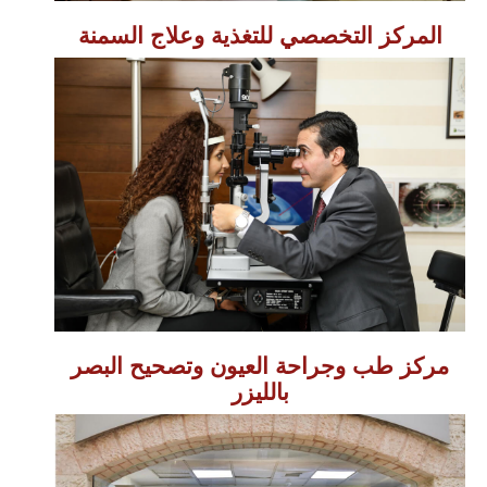
المركز التخصصي للتغذية وعلاج السمنة
مركز طب وجراحة العيون وتصحيح البصر
بالليزر