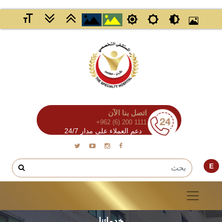
اتصل بنا الآن
+962 (6) 200 1111
دعم العملاء على مدار 24/7
E
خدماتنا