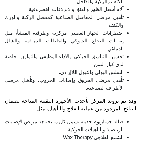
الكتف والركبة والكاحل.
آلام أسفل الظهر والعنق والانزلاقات الغضروفية.
تأهيل مرضى المفاصل الصناعية كمفصل الركبة والورك
والكتف.
اضطرابات الجهاز العصبي مركزية وطرفية المنشأ، مثل
إصابات النخاع الشوكي والجلطات الدماغية والشلل
الدماغي.
تحسين التناسق الحركي والأداء الوظيفي والتوازن، خاصة
لدى كبار السن.
السلس البولي والتبول اللاإرادي.
تأهيل مرضى الحروق وإصابات الحروب، وتأهيل مرضى
الأطراف الصناعية.
وقد تم تزويد المركز بأحدث الأجهزة التقنية المتاحة لضمان
النتائج المرجوة من عملية العلاج والتأهيل، مثل:
صالة جمنازيوم حديثة تشمل كل ما يحتاجه مريض الإصابات
الرياضية والتأهيلات الحركية.
الشمع العلاجي Wax Therapy