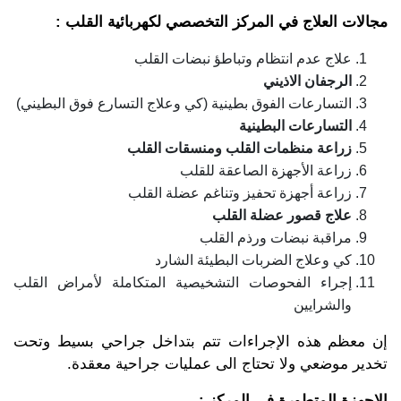
مجالات العلاج في المركز التخصصي لكهربائية القلب :
علاج عدم انتظام وتباطؤ نبضات القلب
الرجفان الاذيني
التسارعات الفوق بطينية (كي وعلاج التسارع فوق البطيني)
التسارعات البطينية
زراعة منظمات القلب ومنسقات القلب
زراعة الأجهزة الصاعقة للقلب
زراعة أجهزة تحفيز وتناغم عضلة القلب
علاج قصور عضلة القلب
مراقبة نبضات ورذم القلب
كي وعلاج الضربات البطيئة الشارد
إجراء الفحوصات التشخيصية المتكاملة لأمراض القلب
والشرايين
إن معظم هذه الإجراءات تتم بتداخل جراحي بسيط وتحت
تخدير موضعي ولا تحتاج الى عمليات جراحية معقدة.
الاجهزة المتطورة في المركز :