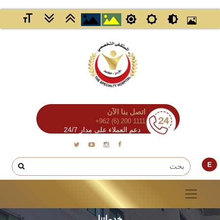
اتصل بنا الآن
+962 (6) 200 1111
دعم العملاء على مدار 24/7
E
خدماتنا